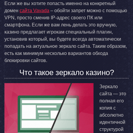
Если же вы хотите попасть именно на конкретный
домен
сайта Vavada
– обойти запрет можно с помощью
VPN, просто сменив IP-адрес своего ПК или
смартфона. Если же вам лень делать это вручную,
казино предлагает игрокам специальный плагин,
установив который, вы будете всегда автоматически
попадать на актуальное зеркало сайта. Таким образом,
есть как минимум несколько вариантов обхода
блокировки сайтов.
Что такое зеркало казино?
Зеркало
сайта — это
полная его
копия с
абсолютно
идентичной
структурой