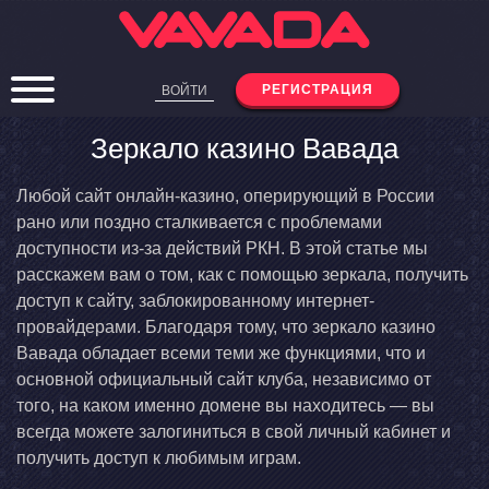
РЕГИСТРАЦИЯ
ВОЙТИ
Зеркало казино Вавада
Любой сайт онлайн-казино, оперирующий в России
рано или поздно сталкивается с проблемами
доступности из-за действий РКН. В этой статье мы
расскажем вам о том, как с помощью зеркала, получить
доступ к сайту, заблокированному интернет-
провайдерами. Благодаря тому, что зеркало казино
Вавада обладает всеми теми же функциями, что и
основной официальный сайт клуба, независимо от
того, на каком именно домене вы находитесь — вы
всегда можете залогиниться в свой личный кабинет и
получить доступ к любимым играм.