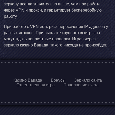
зеркалу всегда значительно выше, чем при работе
через VPN и прокси, и гарантирует бесперебойную
работу.
При работе с VPN есть риск пересечения IP адресов у
разных игроков. При выплате крупного выигрыша
могут ждать неприятные проверки. Играя через
зеркало казино Вавада, такого никогда не произойдет.
Казино Вавада
Бонусы
Зеркало сайта
Ответственная игра
Пополнение счета